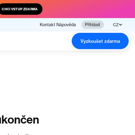
CHCI VSTUP ZDARMA
Kontakt
Nápověda
Přihlásit
CZ
Vyzkoušet zdarma
ukončen