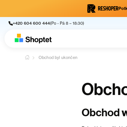
Potk
+420 604 600 444
(Po - Pá 8 – 18:30)
Obchod byl ukončen
Obcho
Obchod