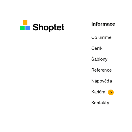
Informace
Co umíme
Ceník
Šablony
Reference
Nápověda
Kariéra
5
Kontakty