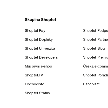
Skupina Shoptet
Shoptet Pay
Shoptet Podpo
Shoptet Doplňky
Shoptet Partne
Shoptet Univerzita
Shoptet Blog
Shoptet Developers
Shoptet Premi
Můj první e-shop
Česká e‑comm
Shoptet.TV
Shoptet Porad
Obchodiště
Eshopiště
Shoptet Status