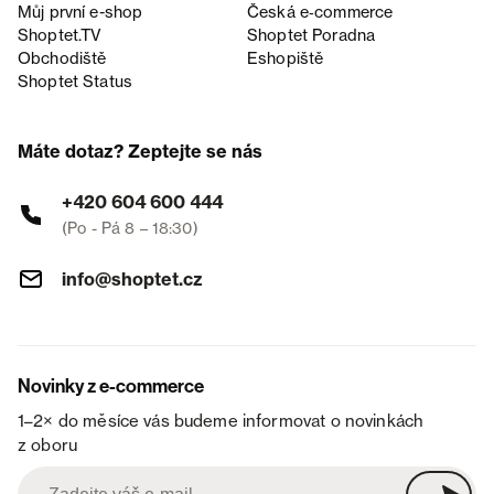
Můj první e-shop
Česká e‑commerce
Shoptet.TV
Shoptet Poradna
Obchodiště
Eshopiště
Shoptet Status
Máte dotaz? Zeptejte se nás
+420 604 600 444
(Po - Pá 8 – 18:30)
info@shoptet.cz
Novinky z e-commerce
1–2× do měsíce vás budeme informovat o novinkách
z oboru