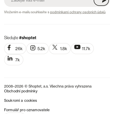
Vložením e-mailu souhlasíte s
podmínkami ochrany osobních údajů
.
Sledujte
#shoptet
26k
5.2k
1.8k
11.7k
7k
2008–2026 © Shoptet, a.s. Všechna práva vyhrazena
Obchodní podmínky
Soukromí a cookies
SK
Formulář pro oznamovatele