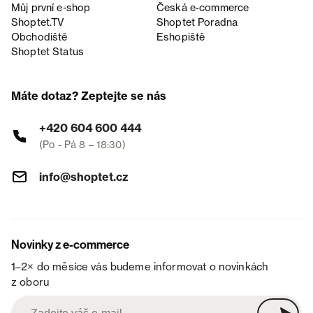
Můj první e-shop
Česká e‑commerce
Shoptet.TV
Shoptet Poradna
Obchodiště
Eshopiště
Shoptet Status
Máte dotaz? Zeptejte se nás
+420 604 600 444
(Po - Pá 8 – 18:30)
info@shoptet.cz
Novinky z e-commerce
1–2× do měsíce vás budeme informovat o novinkách
z oboru