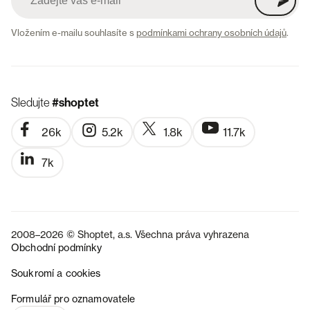
Vložením e-mailu souhlasíte s
podmínkami ochrany osobních údajů
.
Sledujte
#shoptet
26k
5.2k
1.8k
11.7k
7k
2008–2026 © Shoptet, a.s. Všechna práva vyhrazena
Obchodní podmínky
Soukromí a cookies
SK
Formulář pro oznamovatele