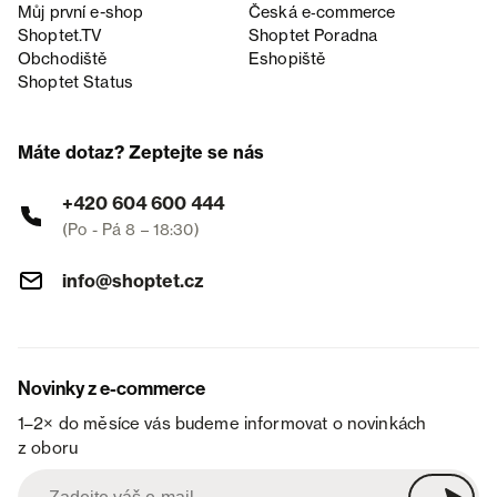
Můj první e-shop
Česká e‑commerce
Shoptet.TV
Shoptet Poradna
Obchodiště
Eshopiště
Shoptet Status
Máte dotaz? Zeptejte se nás
+420 604 600 444
(Po - Pá 8 – 18:30)
info@shoptet.cz
Novinky z e-commerce
1–2× do měsíce vás budeme informovat o novinkách
z oboru