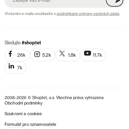
Vložením e-mailu souhlasíte s
podmínkami ochrany osobních údajů
.
Sledujte
#shoptet
26k
5.2k
1.8k
11.7k
7k
2008–2026 © Shoptet, a.s. Všechna práva vyhrazena
Obchodní podmínky
Soukromí a cookies
SK
Formulář pro oznamovatele