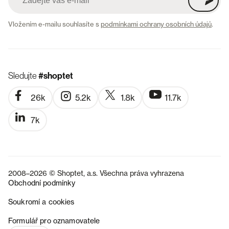
Vložením e-mailu souhlasíte s
podmínkami ochrany osobních údajů
.
Sledujte
#shoptet
26k
5.2k
1.8k
11.7k
7k
2008–2026 © Shoptet, a.s. Všechna práva vyhrazena
Obchodní podmínky
Soukromí a cookies
SK
Formulář pro oznamovatele