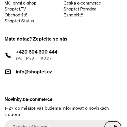
Můj první e-shop
Česká e‑commerce
Shoptet.TV
Shoptet Poradna
Obchodiště
Eshopiště
Shoptet Status
Máte dotaz? Zeptejte se nás
+420 604 600 444
(Po - Pá 8 – 18:30)
info@shoptet.cz
Novinky z e-commerce
1–2× do měsíce vás budeme informovat o novinkách
z oboru