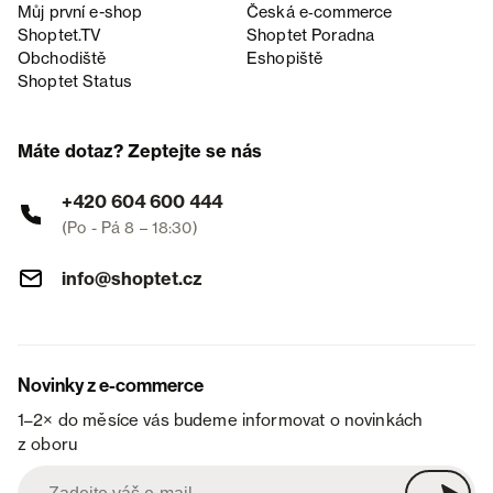
Můj první e-shop
Česká e‑commerce
Shoptet.TV
Shoptet Poradna
Obchodiště
Eshopiště
Shoptet Status
Máte dotaz? Zeptejte se nás
+420 604 600 444
(Po - Pá 8 – 18:30)
info@shoptet.cz
Novinky z e-commerce
1–2× do měsíce vás budeme informovat o novinkách
z oboru