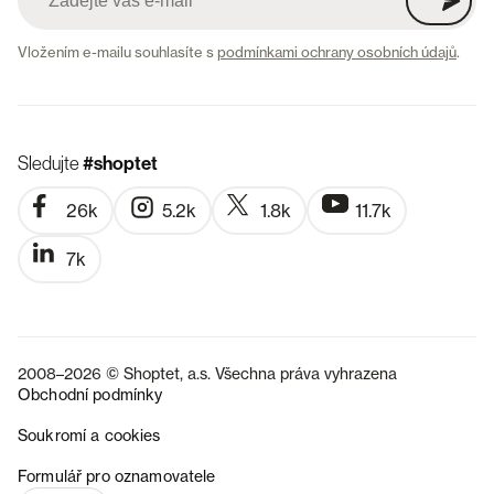
Vložením e-mailu souhlasíte s
podmínkami ochrany osobních údajů
.
Sledujte
#shoptet
26k
5.2k
1.8k
11.7k
7k
2008–2026 © Shoptet, a.s. Všechna práva vyhrazena
Obchodní podmínky
Soukromí a cookies
SK
Formulář pro oznamovatele