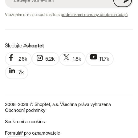
Vložením e-mailu souhlasíte s
podmínkami ochrany osobních údajů
.
Sledujte
#shoptet
26k
5.2k
1.8k
11.7k
7k
2008–2026 © Shoptet, a.s. Všechna práva vyhrazena
Obchodní podmínky
Soukromí a cookies
SK
Formulář pro oznamovatele