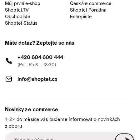
Můj první e-shop
Česká e‑commerce
Shoptet.TV
Shoptet Poradna
Obchodiště
Eshopiště
Shoptet Status
Máte dotaz? Zeptejte se nás
+420 604 600 444
(Po - Pá 8 – 18:30)
info@shoptet.cz
Novinky z e-commerce
1–2× do měsíce vás budeme informovat o novinkách
z oboru