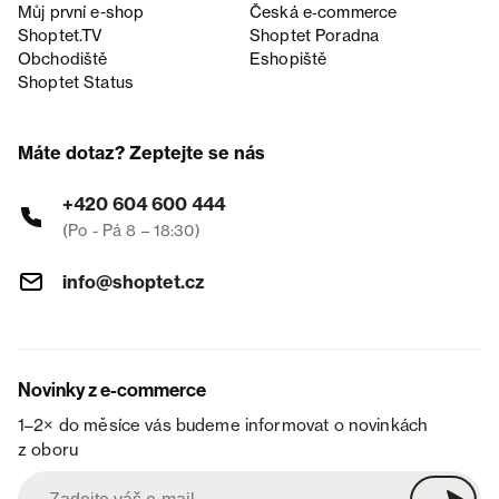
Můj první e-shop
Česká e‑commerce
Shoptet.TV
Shoptet Poradna
Obchodiště
Eshopiště
Shoptet Status
Máte dotaz? Zeptejte se nás
+420 604 600 444
(Po - Pá 8 – 18:30)
info@shoptet.cz
Novinky z e-commerce
1–2× do měsíce vás budeme informovat o novinkách
z oboru