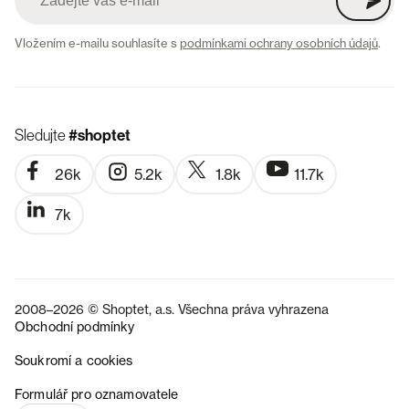
Vložením e-mailu souhlasíte s
podmínkami ochrany osobních údajů
.
Sledujte
#shoptet
26k
5.2k
1.8k
11.7k
7k
2008–2026 © Shoptet, a.s. Všechna práva vyhrazena
Obchodní podmínky
Soukromí a cookies
SK
Formulář pro oznamovatele