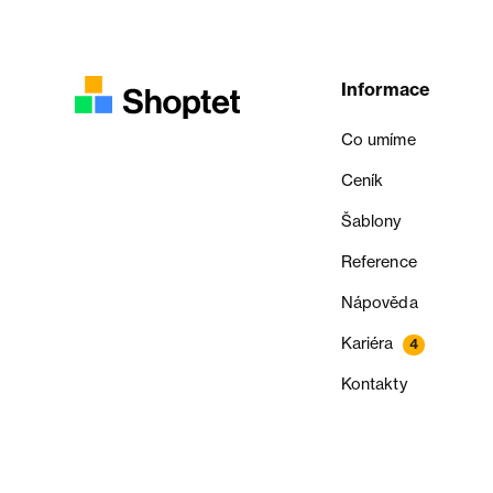
Informace
Co umíme
Ceník
Šablony
Reference
Nápověda
Kariéra
4
Kontakty