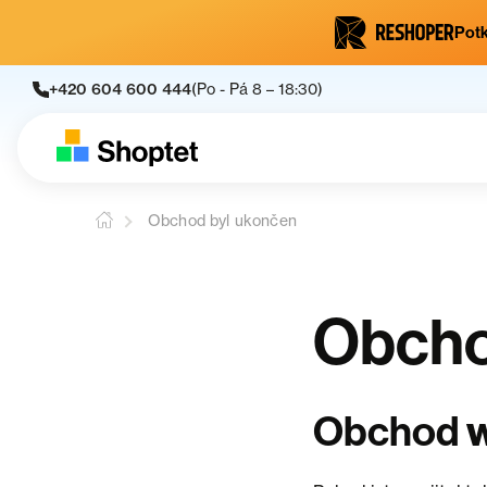
Potk
+420 604 600 444
(Po - Pá 8 – 18:30)
Obchod byl ukončen
Obcho
Obchod