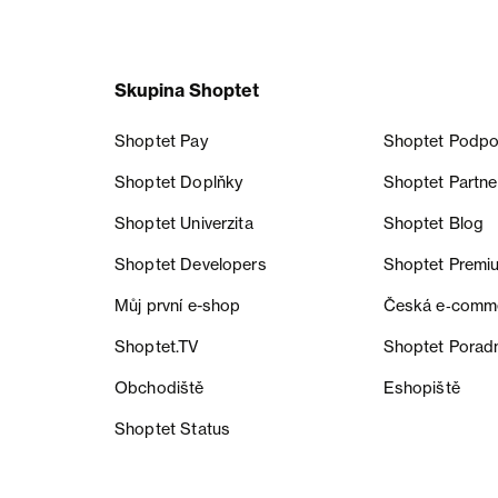
Skupina Shoptet
Shoptet Pay
Shoptet Podpo
Shoptet Doplňky
Shoptet Partne
Shoptet Univerzita
Shoptet Blog
Shoptet Developers
Shoptet Premi
Můj první e-shop
Česká e‑comm
Shoptet.TV
Shoptet Porad
Obchodiště
Eshopiště
Shoptet Status