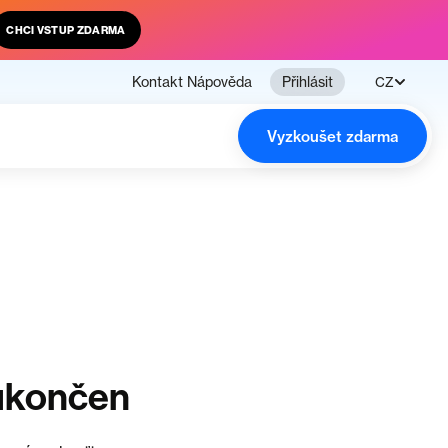
CHCI VSTUP ZDARMA
Kontakt
Nápověda
Přihlásit
CZ
Vyzkoušet zdarma
ukončen